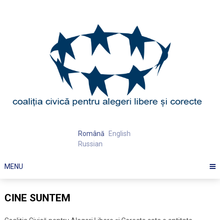
Skip
to
content
Română
English
Russian
MENU
CINE SUNTEM