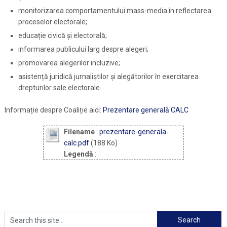
monitorizarea comportamentului mass-media în reflectarea
proceselor electorale;
educație civică și electorală;
informarea publicului larg despre alegeri;
promovarea alegerilor incluzive;
asistență juridică jurnaliștilor și alegătorilor în exercitarea
drepturilor sale electorale.
Informație despre Coaliție aici:
Prezentare generală CALC
Filename
:
prezentare-generala-
calc.pdf
(188 Ko)
Legendă
: