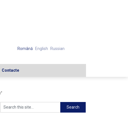
Română
English
Russian
Contacte
e”