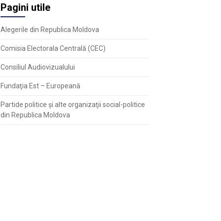
Pagini utile
Alegerile din Republica Moldova
Comisia Electorala Centrală (CEC)
Consiliul Audiovizualului
Fundaţia Est – Europeană
Partide politice şi alte organizaţii social-politice
din Republica Moldova