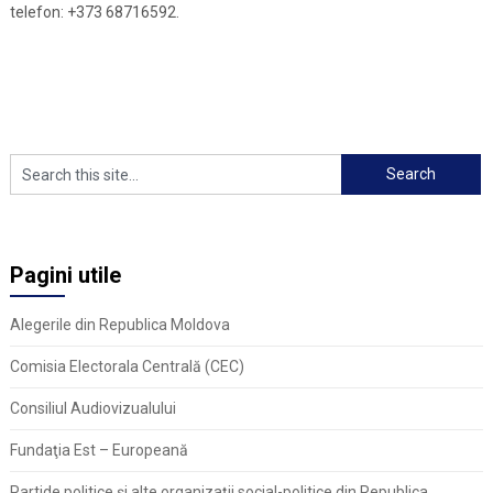
telefon: +373 68716592.
Pagini utile
Alegerile din Republica Moldova
Comisia Electorala Centrală (CEC)
Consiliul Audiovizualului
Fundaţia Est – Europeană
Partide politice şi alte organizaţii social-politice din Republica