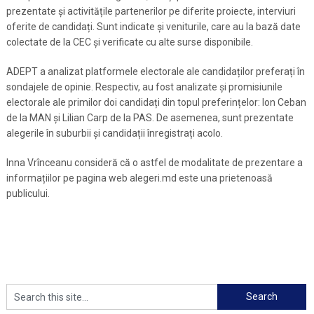
prezentate și activitățile partenerilor pe diferite proiecte, interviuri
oferite de candidați. Sunt indicate și veniturile, care au la bază date
colectate de la CEC și verificate cu alte surse disponibile.
ADEPT a analizat platformele electorale ale candidaților preferați în
sondajele de opinie. Respectiv, au fost analizate și promisiunile
electorale ale primilor doi candidați din topul preferințelor: Ion Ceban
de la MAN și Lilian Carp de la PAS. De asemenea, sunt prezentate
alegerile în suburbii și candidații înregistrați acolo.
Inna Vrînceanu consideră că o astfel de modalitate de prezentare a
informațiilor pe pagina web alegeri.md este una prietenoasă
publicului.