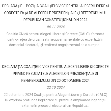
DECLARAȚIE – POZIȚIA COALIȚIEI CIVICE PENTRU ALEGERI LIBERE ȘI
CORECTE FAȚĂ DE ALEGERILE PREZIDENȚIALE ȘI REFERENDUMUL
REPUBLICAN CONSTITUȚIONAL DIN 2024
06.11.2024
Coaliția Civică pentru Alegeri Libere și Corecte (CALC), formată
dintr-o rețea de organizații neguvernamentale cu expertiză în
domeniul electoral, își reafirmă angajamentul de a susține...
DECLARAȚIA COALIȚIEI CIVICE PENTRU ALEGERI LIBERE ȘI CORECTE
PRIVIND REZULTATELE ALEGERILOR PREZIDENȚIALE ȘI
REFERENDUMULUI DIN 20 OCTOMBRIE 2024
22.10.2024
22 octombrie 2024 Coaliția pentru Alegeri Libere și Corecte (CALC)
își exprimă profunda îngrijorare cu privire la amploarea ingerinței
externe în procesul electoral din Republica...