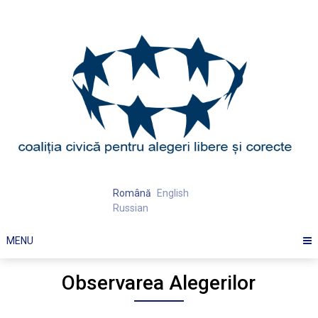
Skip
to
content
Română
English
Russian
MENU
Observarea Alegerilor