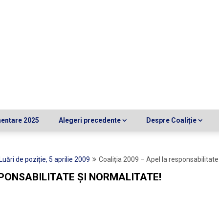
mentare 2025
Alegeri precedente
Despre Coaliție
Luări de poziție, 5 aprilie 2009
Coaliția 2009 – Apel la responsabilitate
SPONSABILITATE ŞI NORMALITATE!