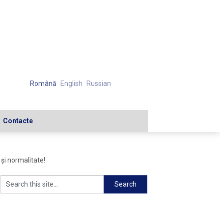
Română
English
Russian
Contacte
 şi normalitate!