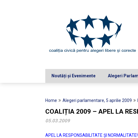
Skip
to
content
Noutăți și Evenimente
Alegeri Parla
Home
Alegeri parlamentare, 5 aprilie 2009
COALIȚIA 2009 – APEL LA RE
05.03.2009
APEL LA RESPONSABILITATE ȘI NORMALITATE!