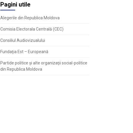
Pagini utile
Alegerile din Republica Moldova
Comisia Electorala Centrală (CEC)
Consiliul Audiovizualului
Fundaţia Est – Europeană
Partide politice şi alte organizaţii social-politice
din Republica Moldova