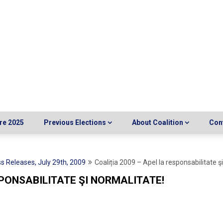
re 2025
Previous Elections
About Coalition
Con
s Releases, July 29th, 2009
Coaliția 2009 – Apel la responsabilitate ş
SPONSABILITATE ŞI NORMALITATE!