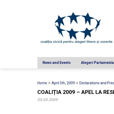
Skip
to
content
News and Events
Alegeri Parlamenta
Home
April 5th, 2009
Declarations and Pres
COALIȚIA 2009 – APEL LA RE
05.03.2009