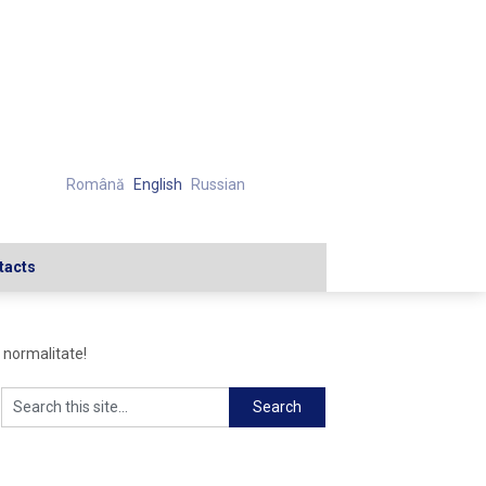
Română
English
Russian
tacts
i normalitate!