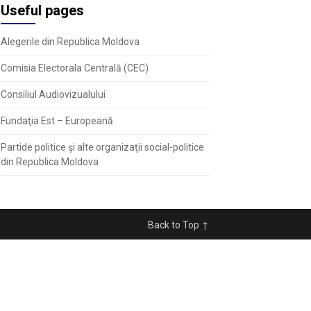
Useful pages
Alegerile din Republica Moldova
Comisia Electorala Centrală (CEC)
Consiliul Audiovizualului
Fundaţia Est – Europeană
Partide politice şi alte organizaţii social-politice
din Republica Moldova
Back to Top ↑