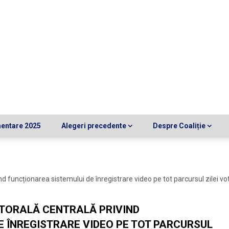
mentare 2025
Alegeri precedente
Despre Coaliție
funcționarea sistemului de înregistrare video pe tot parcursul zilei votă
TORALĂ CENTRALĂ PRIVIND
 ÎNREGISTRARE VIDEO PE TOT PARCURSUL