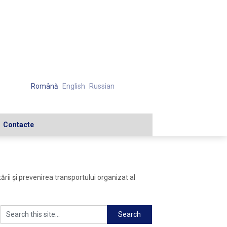
Română
English
Russian
Contacte
rii și prevenirea transportului organizat al