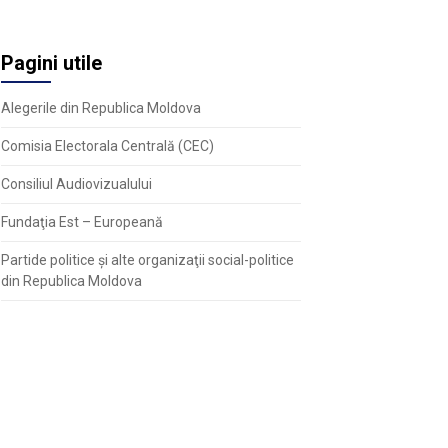
Pagini utile
Alegerile din Republica Moldova
Comisia Electorala Centrală (CEC)
Consiliul Audiovizualului
Fundaţia Est – Europeană
Partide politice şi alte organizaţii social-politice
din Republica Moldova