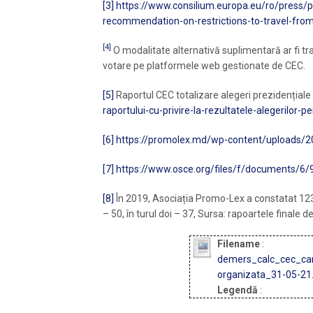
[3]
https://www.consilium.europa.eu/ro/press/
recommendation-on-restrictions-to-travel-from
[4]
O modalitate alternativă suplimentară ar fi tra
votare pe platformele web gestionate de CEC.
[5]
Raportul CEC totalizare alegeri prezidențiale
raportului-cu-privire-la-rezultatele-alegerilor
[6]
https://promolex.md/wp-content/uploads/
[7]
https://www.osce.org/files/f/documents/6/
[8]
În 2019, Asociația Promo-Lex a constatat 123 d
– 50, în turul doi – 37, Sursa: rapoartele finale
Filename
:
demers_calc_cec_ca
organizata_31-05-21
Legendă
: