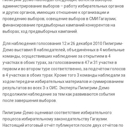
администрирование выборов – работу избирательных органов
и других органов, имеющих отношение к организации и
проведению выборов; освещение выборов в СМИ Гагаузии;
финансирование предвыборных кампаний конкурентов на
выборах; ход предвыборных кампаний.
Для наблюдения голосования 12 и 26 декабря 2010 Пилигрим-
Демо выставил 8 наблюдателей, объединённых в 4 мобильные
команды, осуществивших наблюдение за открытием в 4
участках в обоих турах, за голосованием в 47 и 31 участке в
первом и во втором туре соответственно, за подсчётом голосов
в 4 участках в обоих турах. Кроме того 3 команды наблюдали за
ходом передачи избирательных материалов и суммированием
результатов во всех 3-х ОИС. Эксперты Пилигрим-Демо
продолжили наблюдение за тем как развиваются события
после завершения выборов.
Пилигрим-Демо оценивал соответствие избирательного
процесса избирательному законодательству Гагаузии.
Настоящий итоговый отчёт публикуется после двух отчётов по