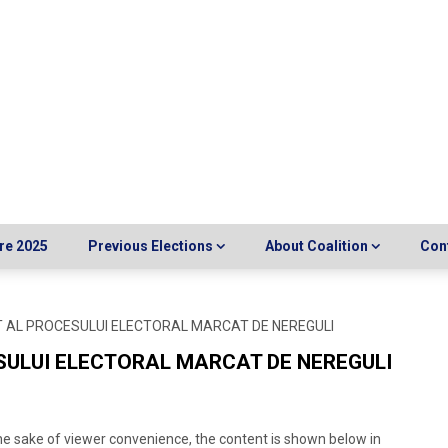
re 2025
Previous Elections
About Coalition
Con
T AL PROCESULUI ELECTORAL MARCAT DE NEREGULI
SULUI ELECTORAL MARCAT DE NEREGULI
the sake of viewer convenience, the content is shown below in