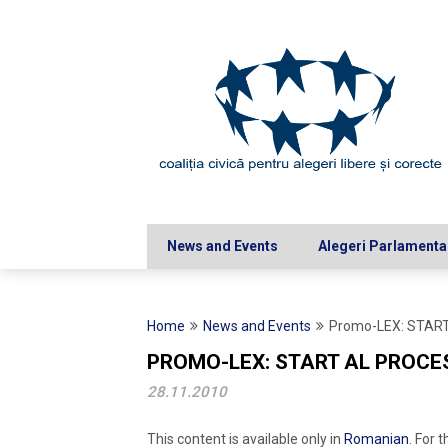
Skip
to
content
News and Events
Alegeri Parlamenta
Home
News and Events
Promo-LEX: STAR
PROMO-LEX: START AL PROCE
28.11.2010
This content is available only in
Romanian
. For 