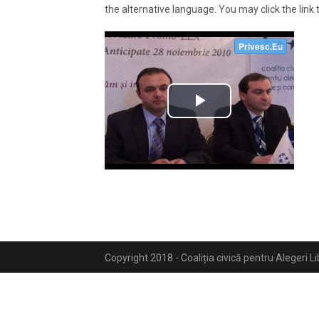
the alternative language. You may click the link 
Copyright 2018 - Coaliția civică pentru Alegeri L