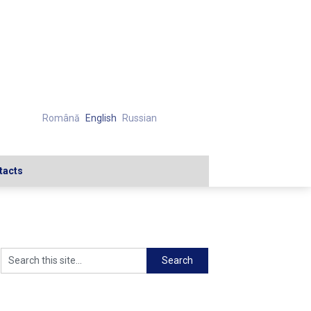
Română
English
Russian
tacts