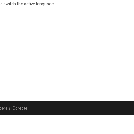
to switch the active language.
ibere și Corecte