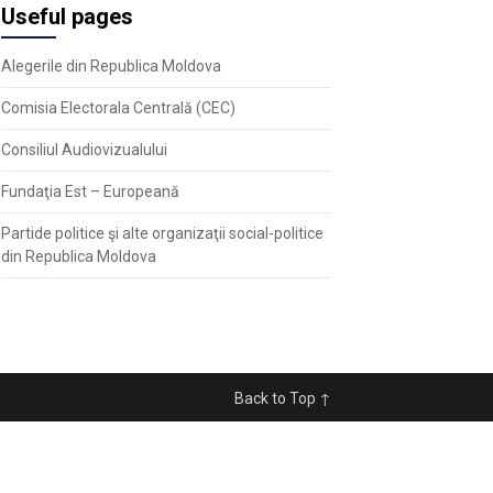
Useful pages
Alegerile din Republica Moldova
Comisia Electorala Centrală (CEC)
Consiliul Audiovizualului
Fundaţia Est – Europeană
Partide politice şi alte organizaţii social-politice
din Republica Moldova
Back to Top ↑