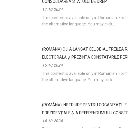
CONSOLIDAREA STATULUI DE DREPT
17.10.2024
This content is available only in Romanian. For 
the alternative language. You may click...
(ROMÂNĂ) CJI A LANSAT CEL DE-AL TREILEA 
ELECTORALĂ ȘI PREZINTĂ CONSTATĂRILE PER
15.10.2024
This content is available only in Romanian. For 
the alternative language. You may click...
(ROMÂNĂ) INSTRUIRE PENTRU ORGANIZAȚIILE S
PREZIDENȚIALE ȘI A REFERENDUMULUI CONSTI
14.10.2024