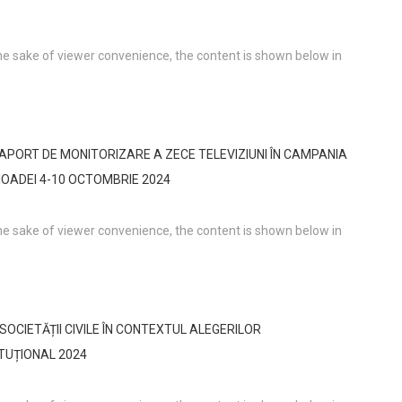
the sake of viewer convenience, the content is shown below in
RAPORT DE MONITORIZARE A ZECE TELEVIZIUNI ÎN CAMPANIA
IOADEI 4-10 OCTOMBRIE 2024
the sake of viewer convenience, the content is shown below in
OCIETĂȚII CIVILE ÎN CONTEXTUL ALEGERILOR
TUȚIONAL 2024