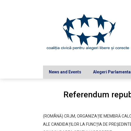
Skip
to
content
News and Events
Alegeri Parlamenta
Referendum republ
(ROMÂNĂ) CRJM, ORGANIZAȚIE MEMBRĂ CALC
ALE CANDIDAȚILOR LA FUNCȚIA DE PREȘEDINT