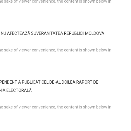
the sake of viewer convenience, the content is shown below in
 NU AFECTEAZĂ SUVERANITATEA REPUBLICII MOLDOVA
the sake of viewer convenience, the content is shown below in
ENDENT A PUBLICAT CEL DE-AL DOILEA RAPORT DE
ANIA ELECTORALĂ
the sake of viewer convenience, the content is shown below in