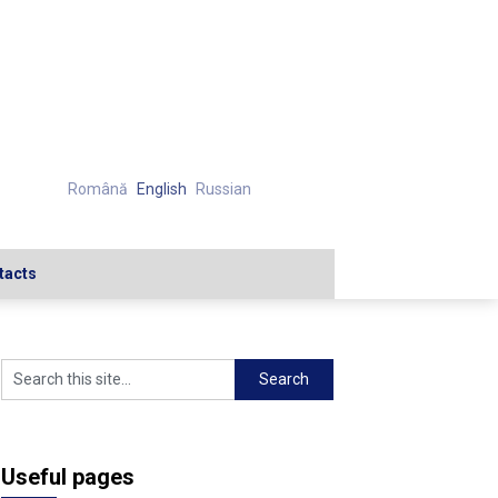
Română
English
Russian
tacts
Useful pages