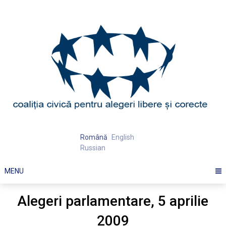
Skip
to
content
Română
English
Russian
MENU
Alegeri parlamentare, 5 aprilie
2009