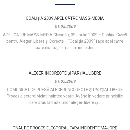
COALIȚIA 2009 APEL CĂTRE MASS-MEDIA
01.05.2009
APEL CĂTRE MASS-MEDIA Chisinău, 09 aprilie 2009 – Coaliţia Civică
pentru Alegeri Libere şi Corecte – “Coaliţia 2009” face apel către
toate instituţiile mass-media din...
ALEGERI INCORECTE ŞI PARŢIAL LIBERE
01.05.2009
COMUNICAT DE PRESĂ ALEGERI INCORECTE ŞI PARŢIAL LIBERE
Proces electoral viciat înaintea votării Având în vedere principiile
care stau la baza unor alegeri libere şi...
FINAL DE PROCES ELECTORAL FĂRĂ INCIDENTE MAJORE