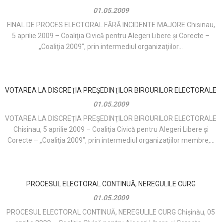
01.05.2009
FINAL DE PROCES ELECTORAL FĂRĂ INCIDENTE MAJORE Chisinau,
5 aprilie 2009 – Coaliţia Civică pentru Alegeri Libere şi Corecte –
„Coaliţia 2009”, prin intermediul organizaţiilor...
VOTAREA LA DISCREŢIA PREŞEDINŢILOR BIROURILOR ELECTORALE
01.05.2009
VOTAREA LA DISCREŢIA PREŞEDINŢILOR BIROURILOR ELECTORALE
Chisinau, 5 aprilie 2009 – Coaliţia Civică pentru Alegeri Libere şi
Corecte – „Coaliţia 2009”, prin intermediul organizaţiilor membre,...
PROCESUL ELECTORAL CONTINUĂ, NEREGULILE CURG
01.05.2009
PROCESUL ELECTORAL CONTINUĂ, NEREGULILE CURG Chișinău, 05