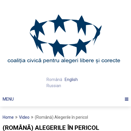
Skip
to
content
Română
English
Russian
MENU
Home
Video
(Română) Alegerile în pericol
(ROMÂNĂ) ALEGERILE ÎN PERICOL