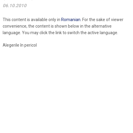
06.10.2010
This content is available only in
Romanian
. For the sake of viewer
convenience, the content is shown below in the alternative
language. You may click the link to switch the active language.
Alegerile în pericol