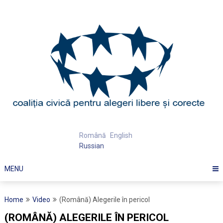
Skip
to
content
Română
English
Russian
MENU
Home
Video
(Română) Alegerile în pericol
(ROMÂNĂ) ALEGERILE ÎN PERICOL