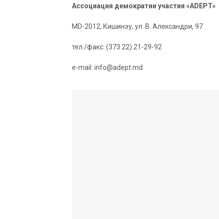
Ассоциация демократии участия «ADEPT»
MD-2012, Кишинэу, ул. В. Александри, 97
тел./факс: (373 22) 21-29-92
e-mail: info@adept.md