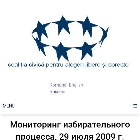
Skip
to
content
Română
English
Russian
MENU
Мониторинг избирательного
процесса, 29 июля 2009 г.