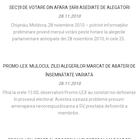
SECŢII DE VOTARE DIN AFARA ŢĂRII ASEDIATE DE ALEGĂTORI
28.11.2010
Chişinău, Moldova, 28 noiembrie 2010 – potrivit informaţiilor
preliminare privind mersul votării peste hotare la alegerile
parlamentare anticipate din 28 noiembrie 2010, în cele 25...
PROMO-LEX: MIJLOCUL ZILEI ALEGERILOR MARCAT DE ABATERI DE
ÎNSEMNĂTATE VARIATĂ
28.11.2010
Pînă la orele 15:00, observatorii Promo-LEX au constat noi deficiențe
în procesul electoral. Acestea vizează probleme precum:
amenajarea necorespuzătoarea a SV, prestația deficientă a
membrilor...