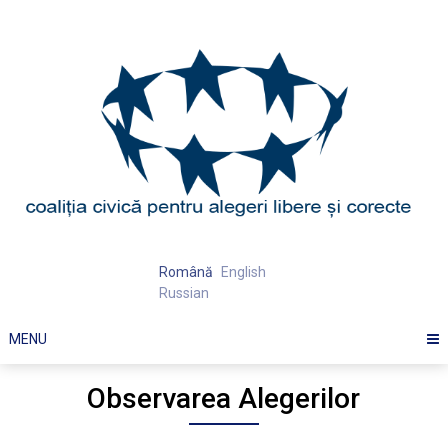
Skip
to
content
Română
English
Russian
MENU
Observarea Alegerilor