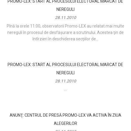
PROMO-LEX: START AL PROCESULUI ELECTORAL MARCAT DE
NEREGULI
28.11.2010
Pînă la orele 11:00, observatorii Promo-LEX au relatat mai multe
nereguli în procesul de desfăşurare a scrutinului. Acestea ţin de
întîrzieri în deschiderea secţiilor de...
PROMO-LEX: START AL PROCESULUI ELECTORAL MARCAT DE
NEREGULI
28.11.2010
...
ANUNŢ: CENTRUL DE PRESĂ PROMO-LEX VA ACTIVA ÎN ZIUA
ALEGERILOR