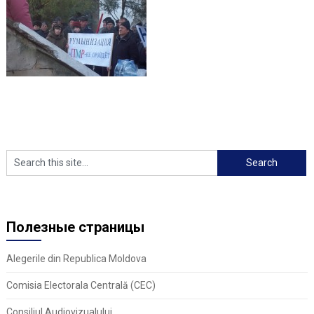
Полезные страницы
Alegerile din Republica Moldova
Comisia Electorala Centrală (CEC)
Consiliul Audiovizualului