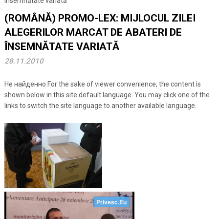
însemnătate variată
(ROMÂNĂ) PROMO-LEX: MIJLOCUL ZILEI
ALEGERILOR MARCAT DE ABATERI DE
ÎNSEMNĂTATE VARIATĂ
28.11.2010
Не найденно For the sake of viewer convenience, the content is
shown below in this site default language. You may click one of the
links to switch the site language to another available language.